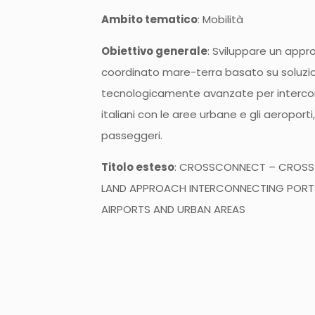
Ambito tematico
: Mobilità
Obiettivo generale
: Sviluppare un app
coordinato mare-terra basato su soluzion
tecnologicamente avanzate per interconn
italiani con le aree urbane e gli aeroporti
passeggeri.
Titolo esteso
: CROSSCONNECT – CROSS
LAND APPROACH INTERCONNECTING PORTS 
AIRPORTS AND URBAN AREAS