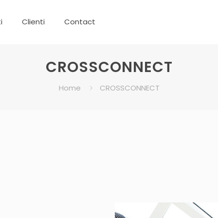
i
Clienti
Contact
CROSSCONNECT
Home
CROSSCONNECT