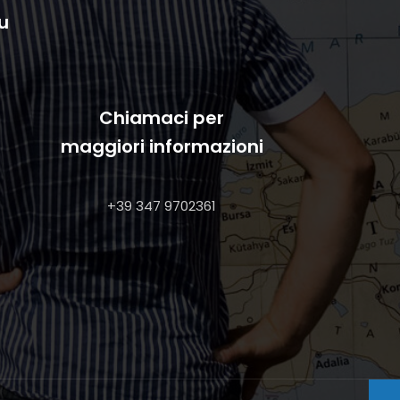
u
Chiamaci per
maggiori informazioni
+39 347 9702361