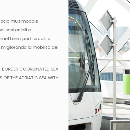
roccio multimodale
i sostenibili e
ettere i porti croati e
, migliorando la mobilità dei
-BORDER COORDINATED SEA-
OF THE ADRIATIC SEA WITH