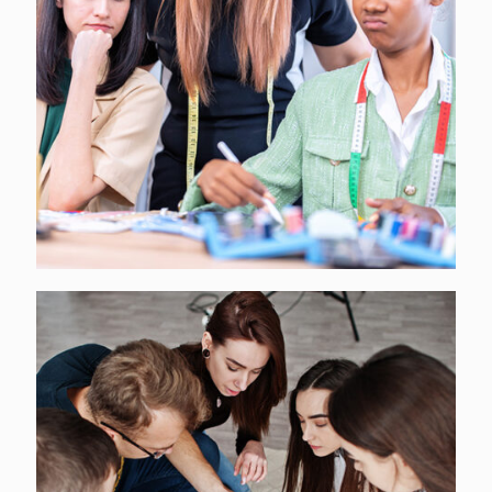
[…]
CROSS-LOOKING
[…]