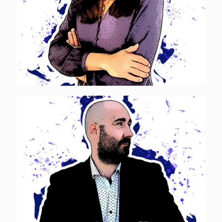
Alessandro Ameli
[…]