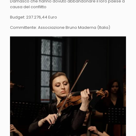
Damasco che hanno dovuto abbandonare il loro paese a
causa del conflitto
Budget: 237.276,44 Euro
Committente: Associazione Bruno Maderna (Italia)