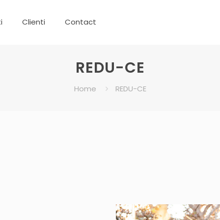
i
Clienti
Contact
REDU-CE
Home
REDU-CE