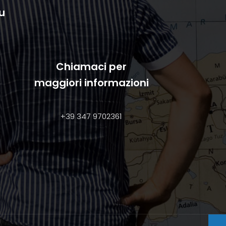
u
Chiamaci per
maggiori informazioni
+39 347 9702361