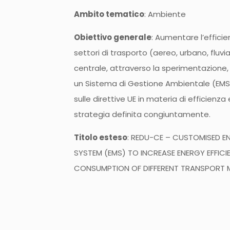
Ambito tematico
: Ambiente
Obiettivo generale
: Aumentare l’efficie
settori di trasporto (aereo, urbano, fluvia
centrale, attraverso la sperimentazione, l
un Sistema di Gestione Ambientale (EMS)
sulle direttive UE in materia di efficienz
strategia definita congiuntamente.
Titolo esteso
: REDU-CE – CUSTOMISED 
SYSTEM (EMS) TO INCREASE ENERGY EFFIC
CONSUMPTION OF DIFFERENT TRANSPORT 