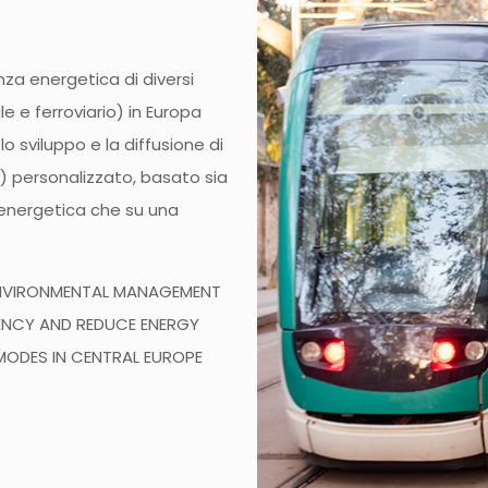
nza energetica di diversi
le e ferroviario) in Europa
o sviluppo e la diffusione di
 personalizzato, basato sia
a energetica che su una
ENVIRONMENTAL MANAGEMENT
IENCY AND REDUCE ENERGY
MODES IN CENTRAL EUROPE