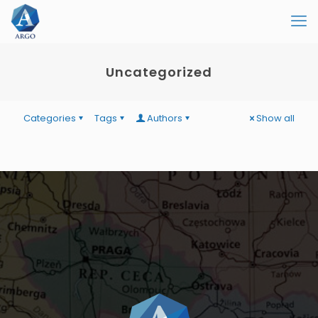
Uncategorized
Categories
Tags
Authors
Show all