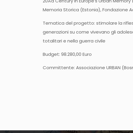
20Åã Century in Europe’s Urban Memory (It
Memoria Storica (Estonia), Fondazione 
Tematica del progetto: stimolare la rifle
generazioni su come vivevano gli adolesc
totalitari e nella guerra civile
Budget: 98.280,00 Euro
Committente: Associazione URBAN (Bosn