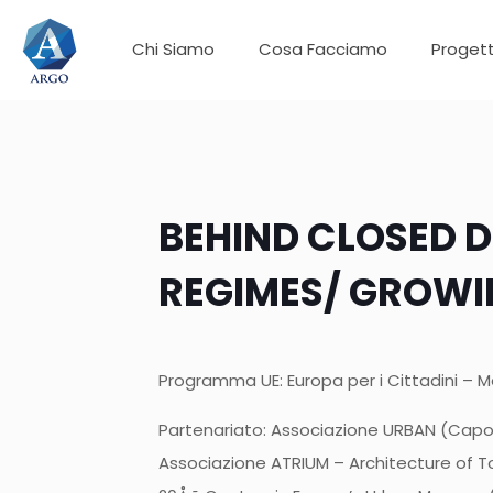
Chi Siamo
Cosa Facciamo
Progett
BEHIND CLOSED 
REGIMES/ GROWI
Programma UE: Europa per i Cittadini – 
Partenariato: Associazione URBAN (Capof
Associazione ATRIUM – Architecture of T