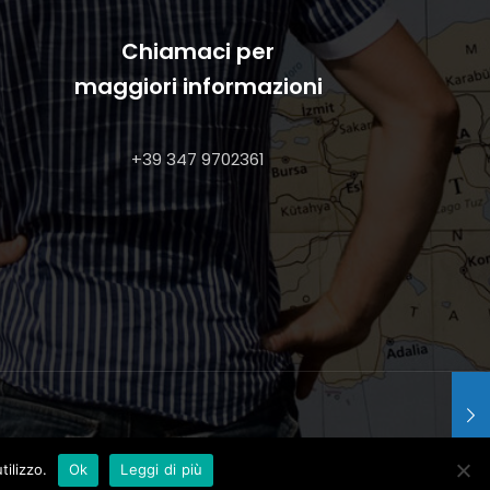
Chiamaci per
maggiori informazioni
+39 347 9702361
tilizzo.
Ok
Leggi di più