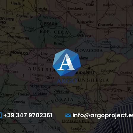
+39 347 9702361
info@argoproject.e