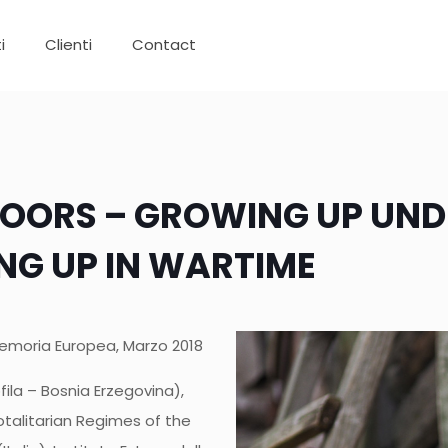
i
Clienti
Contact
DOORS – GROWING UP UND
NG UP IN WARTIME
Memoria Europea, Marzo 2018
ila – Bosnia Erzegovina),
otalitarian Regimes of the