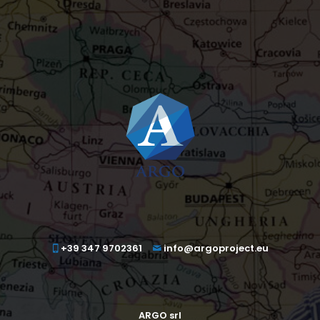
+39 347 9702361
info@argoproject.eu
ARGO srl