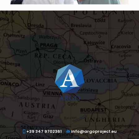
+39 347 9702361
info@argoproject.eu