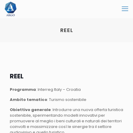
REEL
REEL
Programma
: Interreg Italy – Croatia
Ambito tematico
: Turismo sostenibile
Obiettivo generale
: Introdurre una nuova offerta turistica
sostenibile, sperimentando modelli innovativi per
promuovere al meglio i beni culturali e naturali dei territori
coinvolti e massimizzare così le sinergie tra il settore
audiovisivo e quello turistico.