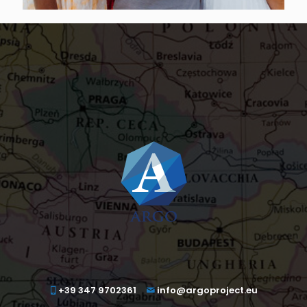
+39 347 9702361
info@argoproject.eu