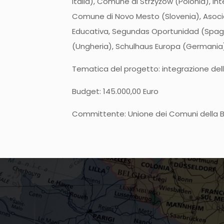
Italia), Comune di Strzyżów (Polonia), Int
Comune di Novo Mesto (Slovenia), Asociac
Educativa, Segundas Oportunidad (Spag
(Ungheria), Schulhaus Europa (Germania)
Tematica del progetto: integrazione de
Budget: 145.000,00 Euro
Committente: Unione dei Comuni della B