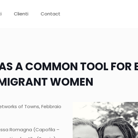
i
Clienti
Contact
AS A COMMON TOOL FOR E
MMIGRANT WOMEN
Networks of Towns, Febbraio
Bassa Romagna (Capofila –